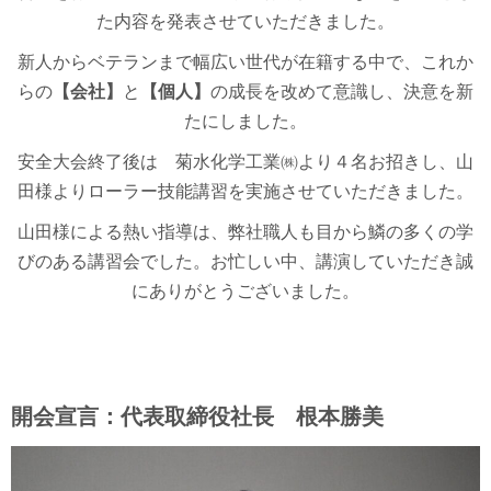
た内容を発表させていただきました。
新人からベテランまで幅広い世代が在籍する中で、これか
らの
【会社】
と
【個人】
の成長を改めて意識し、決意を新
たにしました。
安全大会終了後は 菊水化学工業㈱より４名お招きし、山
田様よりローラー技能講習を実施させていただきました。
山田様による熱い指導は、弊社職人も目から鱗の多くの学
びのある講習会でした。お忙しい中、講演していただき誠
にありがとうございました。
開会宣言：代表取締役社長 根本勝美