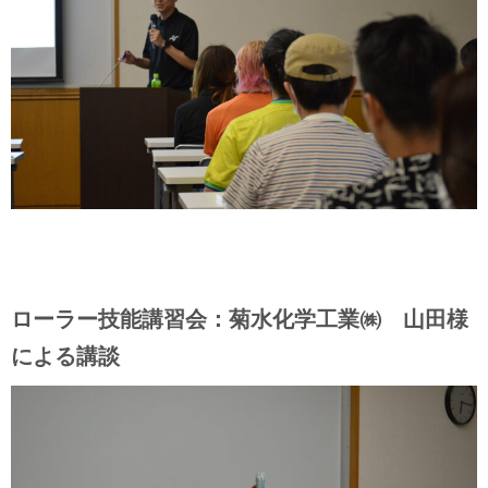
ローラー技能講習会：菊水化学工業㈱ 山田様
による講談